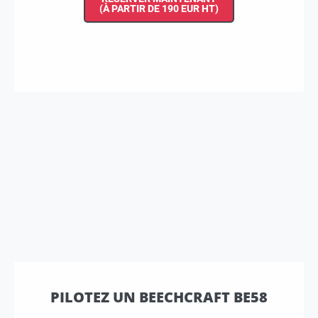
(À PARTIR DE 190 EUR HT)
PILOTEZ UN BEECHCRAFT BE58