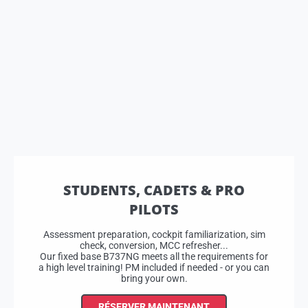
STUDENTS, CADETS & PRO
PILOTS
Assessment preparation, cockpit familiarization, sim
check, conversion, MCC refresher...
Our fixed base B737NG meets all the requirements for
a high level training! PM included if needed - or you can
bring your own.
RÉSERVER MAINTENANT