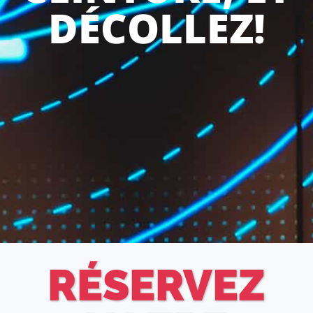
DÉCOLLEZ!
RÉSERVEZ
RÉSERVEZ