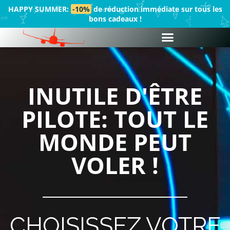
HAPPY SUMMER:
-10%
de réduction immédiate sur tous les
bons cadeaux !
INUTILE D'ÊTRE
PILOTE: TOUT LE
MONDE PEUT
VOLER !
CHOISISSEZ VOTRE