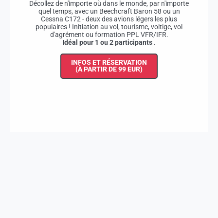
Décollez de n'importe où dans le monde, par n'importe
quel temps, avec un Beechcraft Baron 58 ou un
Cessna C172 - deux des avions légers les plus
populaires ! Initiation au vol, tourisme, voltige, vol
d'agrément ou formation PPL VFR/IFR.
Idéal pour 1 ou 2 participants
.
INFOS ET RÉSERVATION
(À PARTIR DE 99 EUR)