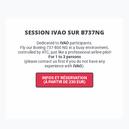
SESSION IVAO SUR B737NG
Dedicated to
IVAO
participants.
Fly our Boeing 737-800 NG in a busy environment,
controlled by ATC, just like a professional airline pilot!
For 1 to 3 persons
(please contact us first if you do not have any
experience with
IVAO
).
INFOS ET RÉSERVATION
(À PARTIR DE 230 EUR)