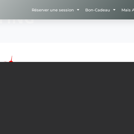
Réserver une session
Bon-Cadeau
Mais 
EFING