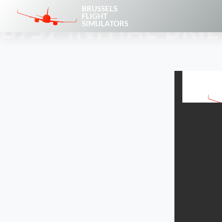
BRUSSELS
FLIGHT
B737 INITIAL BRI
SIMULATORS