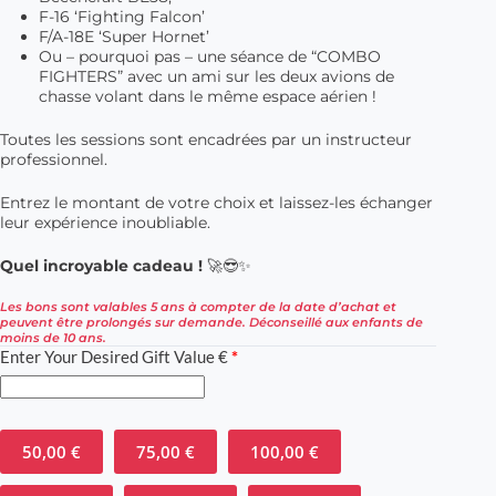
F-16 ‘Fighting Falcon’
F/A-18E ‘Super Hornet’
Ou – pourquoi pas – une séance de “COMBO
FIGHTERS” avec un ami sur les deux avions de
chasse volant dans le même espace aérien !
Toutes les sessions sont encadrées par un instructeur
professionnel.
Entrez le montant de votre choix et laissez-les échanger
leur expérience inoubliable.
Quel incroyable cadeau !
🚀😎✨
Les bons sont valables 5 ans à compter de la date d’achat et
peuvent être prolongés sur demande. Déconseillé aux enfants de
moins de 10 ans.
Enter Your Desired Gift Value €
*
50,00
€
75,00
€
100,00
€