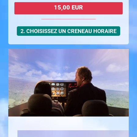
15,00 EUR
2. CHOISISSEZ UN CRENEAU HORAIRE