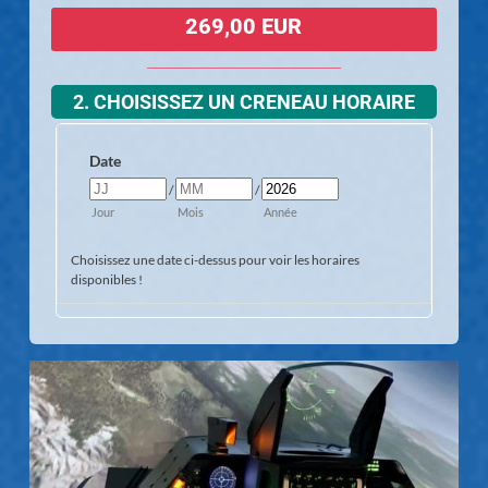
269,00 EUR
2. CHOISISSEZ UN CRENEAU HORAIRE
Date
/
/
Jour
Mois
Année
Choisissez une date ci-dessus pour voir les horaires
disponibles !