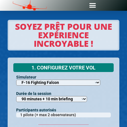
SOYEZ PRÊT POUR UNE
EXPÉRIENCE
INCROYABLE !
1. CONFIGUREZ VOTRE VOL
Simulateur
Durée de la session
Participants autorisés
1 pilote (+ max 2 observateurs)