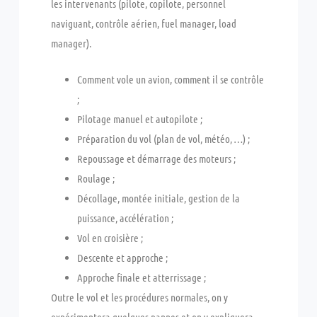
les intervenants (pilote, copilote, personnel
naviguant, contrôle aérien, fuel manager, load
manager).
Comment vole un avion, comment il se contrôle
;
Pilotage manuel et autopilote ;
Préparation du vol (plan de vol, météo, …) ;
Repoussage et démarrage des moteurs ;
Roulage ;
Décollage, montée initiale, gestion de la
puissance, accélération ;
Vol en croisière ;
Descente et approche ;
Approche finale et atterrissage ;
Outre le vol et les procédures normales, on y
expérimentera quelques pannes et on y expliquera