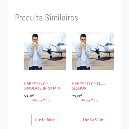
Produits Similaires
HAPPY2FLY –
HAPPY2FLY – FULL
SIMULATEUR 60 MIN
SESSION
229,00
€
299,00
€
Happy 2 Fly
Happy 2 Fly
Lire La Suite
Lire La Suite