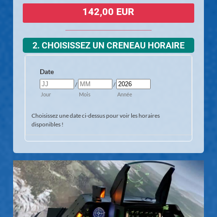
142,00 EUR
2. CHOISISSEZ UN CRENEAU HORAIRE
Date
/
/
Jour
Mois
Année
Choisissez une date ci-dessus pour voir les horaires
disponibles !