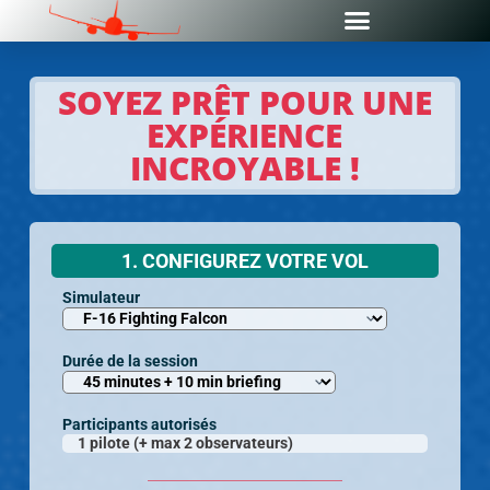
SOYEZ PRÊT POUR UNE
EXPÉRIENCE
INCROYABLE !
1. CONFIGUREZ VOTRE VOL
Simulateur
Durée de la session
Participants autorisés
1 pilote (+ max 2 observateurs)