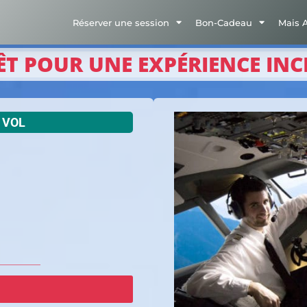
Réserver une session
Bon-Cadeau
Mais 
ÊT POUR UNE EXPÉRIENCE INC
 VOL