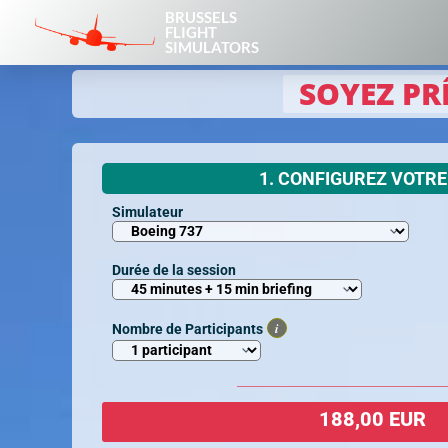
BRUSSELS
FLIGHT
SIMULATORS
SOYEZ PR
1. CONFIGUREZ VOTRE
Simulateur
Durée de la session
i
Nombre de Participants
188,00 EUR