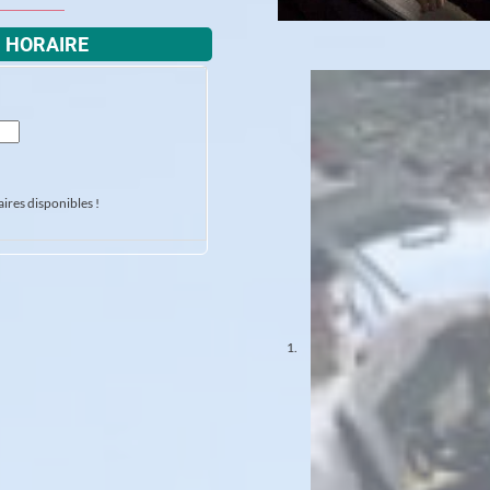
U HORAIRE
ires disponibles !