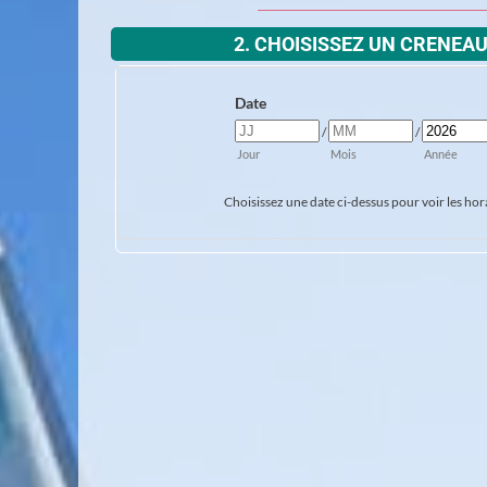
2. CHOISISSEZ UN CRENEA
Date
/
/
Jour
Mois
Année
Choisissez une date ci-dessus pour voir les hora