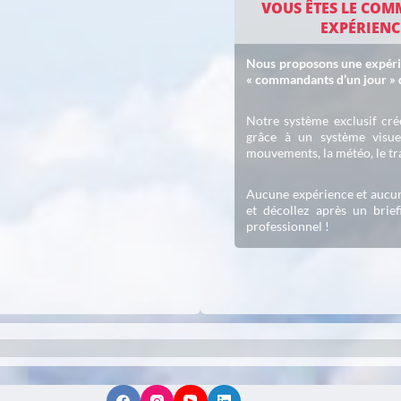
VOUS ÊTES LE COM
EXPÉRIENCE
Nous proposons une expérien
« commandants d’un jour » q
Notre système exclusif cré
grâce à un système visuel
mouvements, la météo, le tr
Aucune expérience et aucun
et décollez après un brie
professionnel !