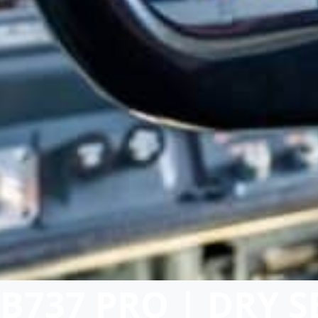
B737 PRO | DRY S