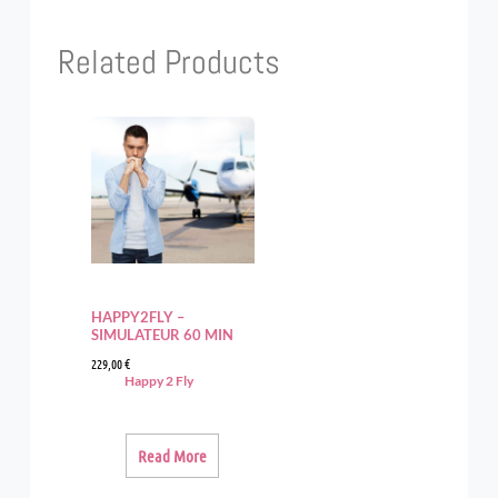
Related Products
HAPPY2FLY –
SIMULATEUR 60 MIN
229,00
€
Happy 2 Fly
Read More