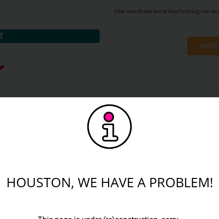
Hier wordt een korte beschrijving van de
T
MEER
HOUSTON, WE HAVE A PROBLEM!