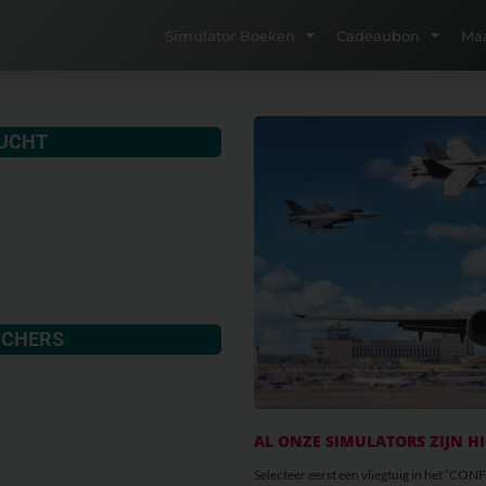
Simulator Boeken
Cadeaubon
Ma
LUCHT
UCHERS
AL ONZE SIMULATORS ZIJN HI
Selecteer eerst een vliegtuig in het 