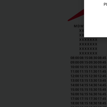
Pl
M
D
W
D
V
ZAT
ZON
X
X
X
X
X
X
X
X
X
X
X
X
X
X
X
X
X
X
X
X
X
X
X
X
X
X
X
X
X
X
X
X
X
X
X
X
X
X
X
X
X
X
08:00
08:15
08:30
08:45
09:00
09:15
09:30
09:45
10:00
10:15
10:30
10:45
11:00
11:15
11:30
11:45
12:00
12:15
12:30
12:45
13:00
13:15
13:30
13:45
14:00
14:15
14:30
14:45
15:00
15:15
15:30
15:45
16:00
16:15
16:30
16:45
17:00
17:15
17:30
17:45
18:00
18:15
18:30
18:45