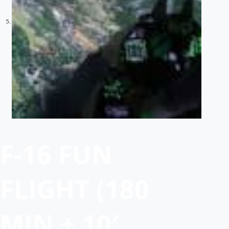
F-16 FUN
FLIGHT (180
MIN + 10′