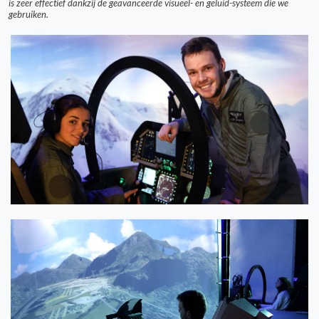
is zeer effectief dankzij de geavanceerde visueel- en geluid-systeem die we
gebruiken.