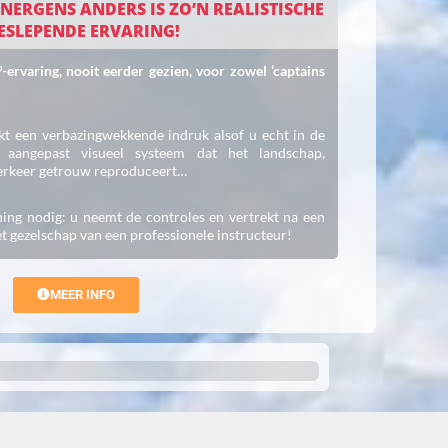
 NERGENS ANDERS IS ZO’N REALISTISCHE
ESLEPENDE ERVARING!
ervaring, nooit eerder gezien, voor zowel ‘captains
t een verbazingwekkende indruk alsof u echt in de
n aangepast visueel systeem dat het landschap,
verkeer getrouw reproduceert…
ning nodig: u neemt de controles en vertrekt na een
et gezelschap van een professionele instructeur!
MEER INFO
Trusted Site