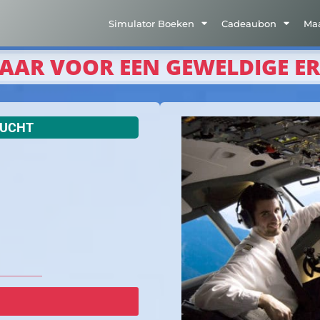
Simulator Boeken
Cadeaubon
Ma
AAR VOOR EEN GEWELDIGE E
LUCHT