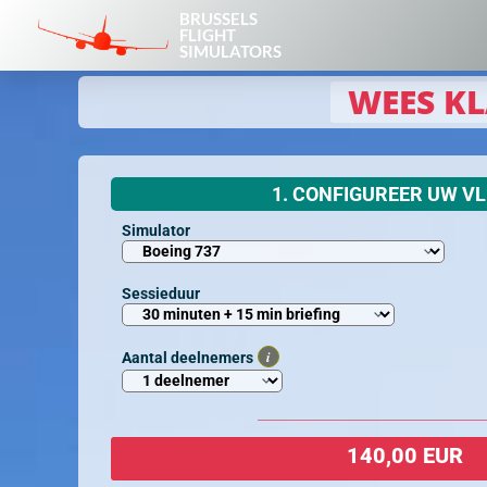
BRUSSELS
FLIGHT
SIMULATORS
WEES KL
1. CONFIGUREER UW V
Simulator
Sessieduur
i
Aantal deelnemers
140,00 EUR