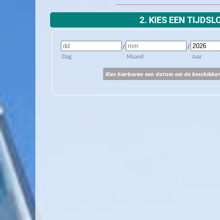
2. KIES EEN TIJDSL
/
/
Dag
Maand
Jaar
Kies hierboven een datum om de beschikbare