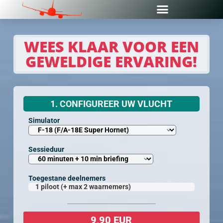
WEES KLAAR VOOR EEN
GEWELDIGE ERVARING!
1. CONFIGUREER UW VLUCHT
Simulator
Sessieduur
Toegestane deelnemers
1 piloot (+ max 2 waarnemers)
9,90 EUR