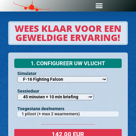
WEES KLAAR VOOR EEN
GEWELDIGE ERVARING!
1. CONFIGUREER UW VLUCHT
Simulator
Sessieduur
Toegestane deelnemers
1 piloot (+ max 2 waarnemers)
142,00 EUR