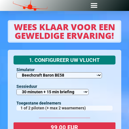
WEES KLAAR VOOR EEN
GEWELDIGE ERVARING!
1. CONFIGUREER UW VLUCHT
Simulator
Sessieduur
Toegestane deelnemers
1 of 2 piloten (+ max 2 waarnemers)
99,00 EUR